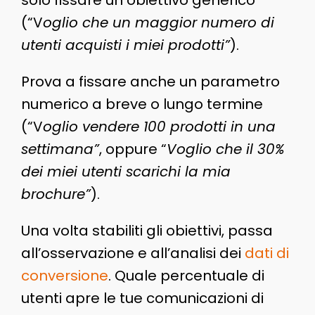
(“V
oglio che un maggior numero di
utenti acquisti i miei prodotti”
).
Prova a fissare anche un parametro
numerico a breve o lungo termine
(“V
oglio vendere 100 prodotti in una
settimana”
, oppure “
Voglio che il 30%
dei miei utenti scarichi la mia
brochure”
).
Una volta stabiliti gli obiettivi, passa
all’osservazione e all’analisi dei
dati di
conversione
. Quale percentuale di
utenti apre le tue comunicazioni di