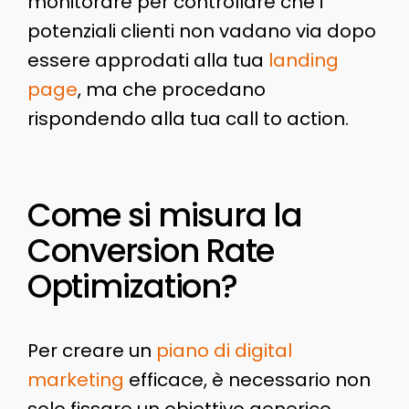
monitorare per controllare che i
potenziali clienti non vadano via dopo
essere approdati alla tua
landing
page
, ma che procedano
rispondendo alla tua call to action.
Come si misura la
Conversion Rate
Optimization?
Per creare un
piano di digital
marketing
efficace, è necessario non
solo fissare un obiettivo generico