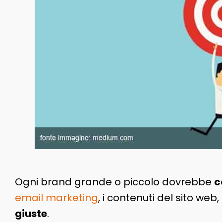
Ogni brand grande o piccolo dovrebbe
c
email marketing
, i contenuti del sito we
giuste
.