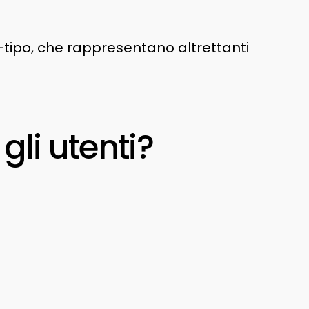
i-tipo, che rappresentano altrettanti
li utenti?