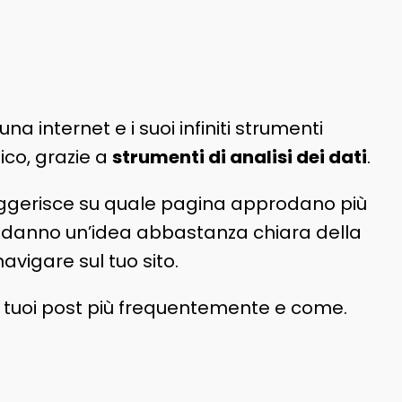
na internet e i suoi infiniti strumenti
ico, grazie a
strumenti di analisi dei dati
.
uggerisce su quale pagina approdano più
ti danno un’idea abbastanza chiara della
avigare sul tuo sito.
 tuoi post più frequentemente e come.