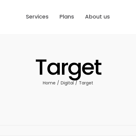
Services
Plans
About us
Target
Home
Digital
Target