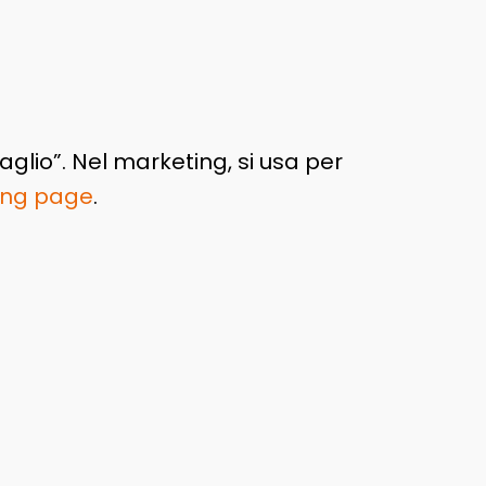
glio”. Nel marketing, si usa per
ing page
.