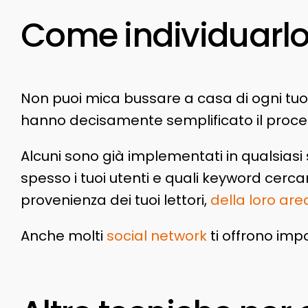
Come individuarl
Non puoi mica bussare a casa di ogni tuo cli
hanno decisamente semplificato il process
Alcuni sono già implementati in qualsiasi
spesso i tuoi utenti e quali keyword cer
provenienza dei tuoi lettori,
della loro ar
Anche molti
social network
ti offrono imp