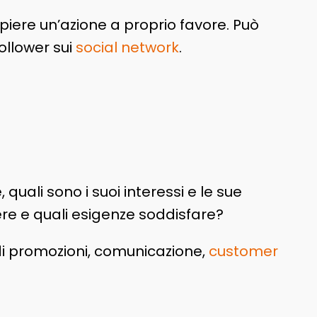
iere un’azione a proprio favore. Può
follower sui
social network
.
 quali sono i suoi interessi e le sue
vere e quali esigenze soddisfare?
di promozioni, comunicazione,
customer