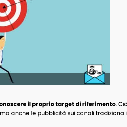
onoscere il proprio target di riferimento
. Ci
b, ma anche le pubblicità sui canali tradiziona