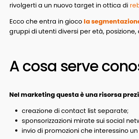
rivolgerti a un nuovo target in ottica di
re
Ecco che entra in gioco
la segmentazion
gruppi di utenti diversi per età, posizione
A cosa serve conos
Nel marketing questa è una risorsa prez
creazione di contact list separate;
sponsorizzazioni mirate sui social net
invio di promozioni che interessino un