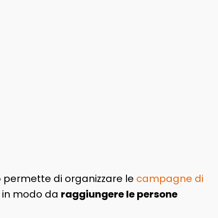
ò permette di organizzare le
campagne di
li in modo da
raggiungere le persone