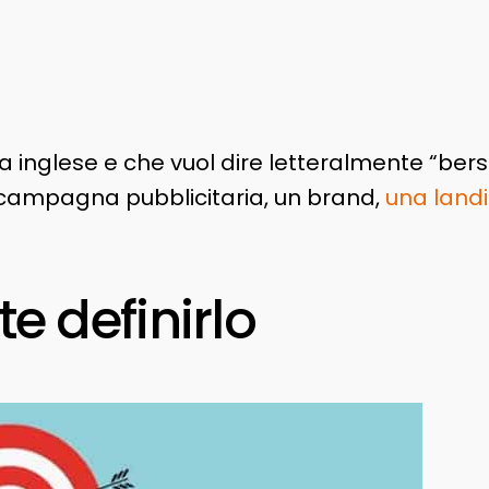
a inglese e che vuol dire letteralmente “bersa
na campagna pubblicitaria, un brand,
una land
e definirlo