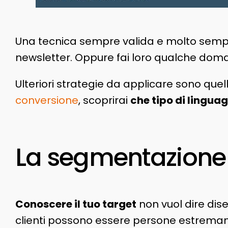
Una tecnica sempre valida e molto semplice
newsletter. Oppure fai loro qualche doman
Ulteriori strategie da applicare sono quel
conversione
, scoprirai
che tipo di linguag
La segmentazione 
Conoscere il tuo target
non vuol dire dis
clienti possono essere persone estremamen