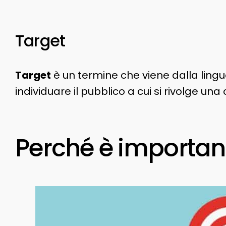
Target
Target
è un termine che viene dalla lingu
individuare il pubblico a cui si rivolge u
Perché è important