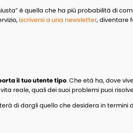
sta” è quella che ha più probabilità di comp
rvizio,
iscriversi a una newsletter
, diventare 
orta il tuo utente tipo
. Che età ha, dove vive,
ita reale, quali dei suoi problemi puoi risol
à di dargli quello che desidera in termini 