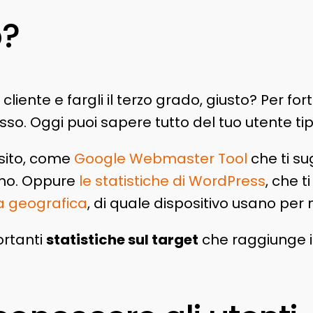
o?
ente e fargli il terzo grado, giusto? Per fortu
o. Oggi puoi sapere tutto del tuo utente tip
 sito, come
Google Webmaster Tool
che ti s
cano. Oppure
le statistiche di WordPress
, che 
ea geografica
, di quale dispositivo usano per n
ortanti
statistiche sul target
che raggiunge i