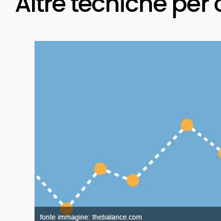
Altre tecniche per 