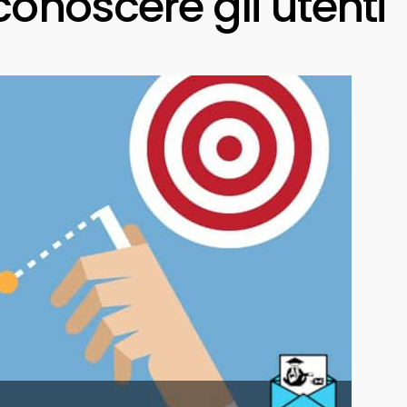
conoscere gli utenti