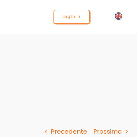
Log In
Precedente
Prossimo